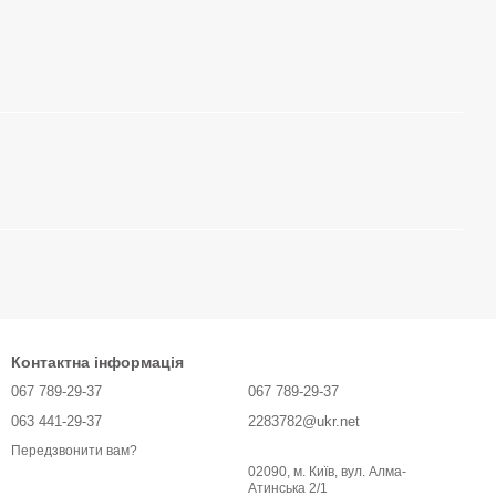
Контактна інформація
067 789-29-37
067 789-29-37
063 441-29-37
2283782@ukr.net
Передзвонити вам?
02090, м. Київ, вул. Алма-
Атинська 2/1