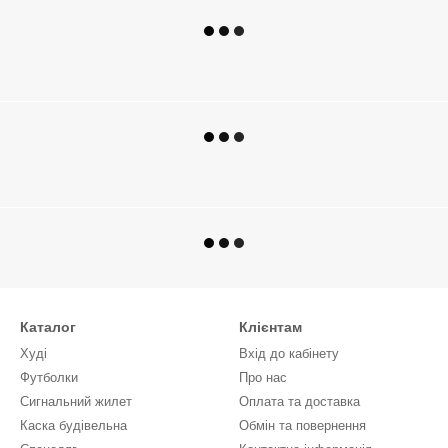
Каталог
Клієнтам
Худі
Вхід до кабінету
Футболки
Про нас
Сигнальний жилет
Оплата та доставка
Каска будівельна
Обмін та повернення