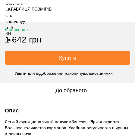
ТАБЛИЦЯ РОЗМІРІВ
В наявності
1 642 грн
Купити
Увійти
для відображення накопичувальної знижки
%
До обраного
Опис
Легкий функциональный полукомбинезон. Яркая отделка.
Большое количество карманов. Удобная регулировка ширины
и длины низа.