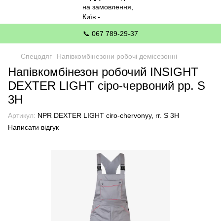
📞 067 789-29-37
Спецодяг
Напівкомбінезони робочі демісезонні
Напівкомбінезон робочий INSIGHT
DEXTER LIGHT cіро-червоний рр. S
3H
Артикул:
NPR DEXTER LIGHT ciro-chervonyy, rr. S 3H
Написати відгук