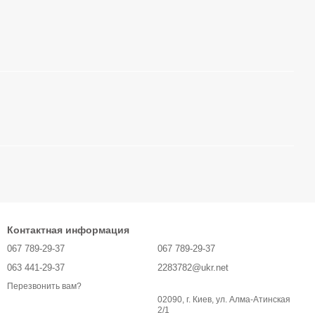
Контактная информация
067 789-29-37
067 789-29-37
063 441-29-37
2283782@ukr.net
Перезвонить вам?
02090, г. Киев, ул. Алма-Атинская
2/1