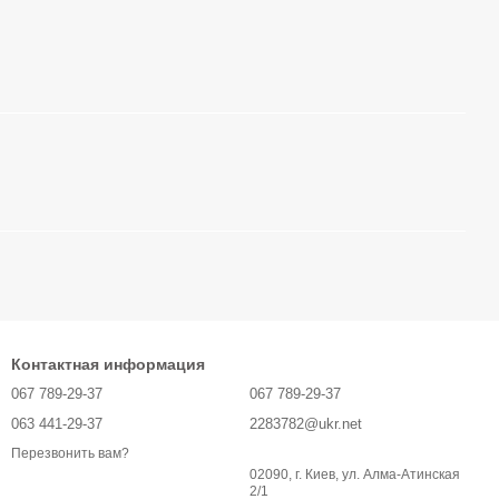
Контактная информация
067 789-29-37
067 789-29-37
063 441-29-37
2283782@ukr.net
Перезвонить вам?
02090, г. Киев, ул. Алма-Атинская
2/1