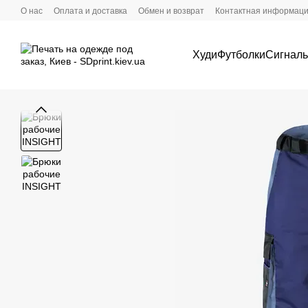
Перейти к основному контенту
О нас
Оплата и доставка
Обмен и возврат
Контактная информац
Худи
Футболки
Сигналь