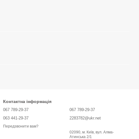
Контактна інформація
067 789-29-37
067 789-29-37
063 441-29-37
2283782@ukr.net
Передзвонити вам?
02090, м. Київ, вул. Алма-
Атинська 2/1