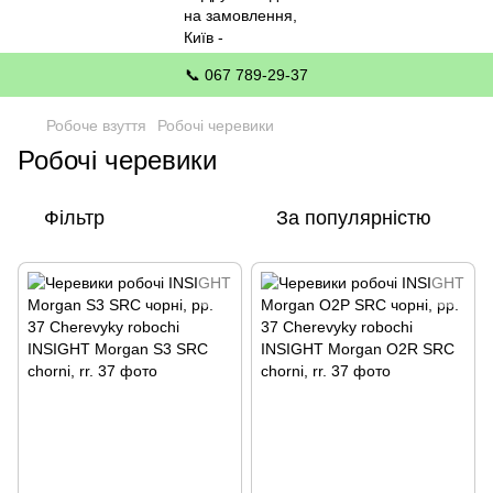
📞 067 789-29-37
Робоче взуття
Робочі черевики
Робочі черевики
Фільтр
За популярністю