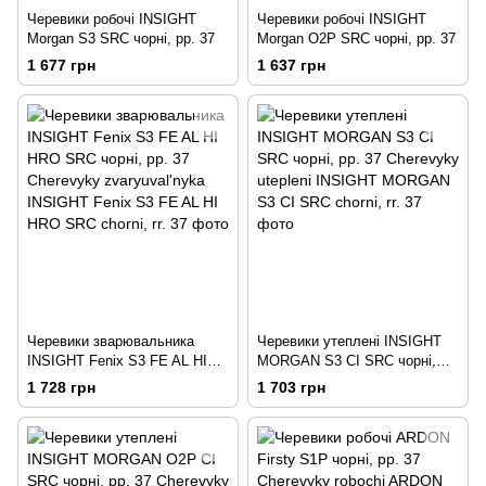
Черевики робочі INSIGHT
Черевики робочі INSIGHT
Morgan S3 SRC чорні, рр. 37
Morgan О2Р SRC чорні, рр. 37
1 677 грн
1 637 грн
Черевики зварювальника
Черевики утеплені INSIGHT
INSIGHT Fenix S3 FE AL HI
MORGAN S3 CI SRC чорні,
HRO SRC чорні, рр. 37
рр. 37
1 728 грн
1 703 грн