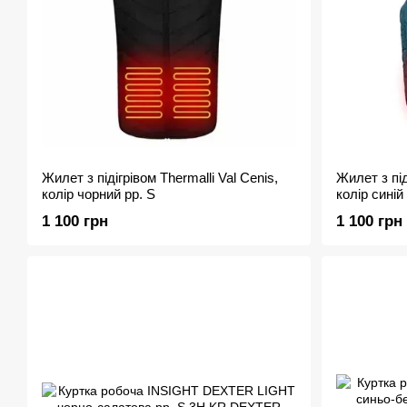
Жилет з підігрівом Thermalli Val Cenis,
Жилет з під
колір чорний рр. S
колір синій
1 100 грн
1 100 грн