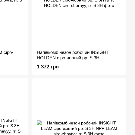
 сіро-
Напівкомбінезон робочий INSIGHT
HOLDEN cіро-чорний рр. S 3H
1 372 грн