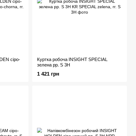
DEN сіро-
Куртка робоча INSIGHT SPECIAL
зелена рр. S 3H
1 421 грн