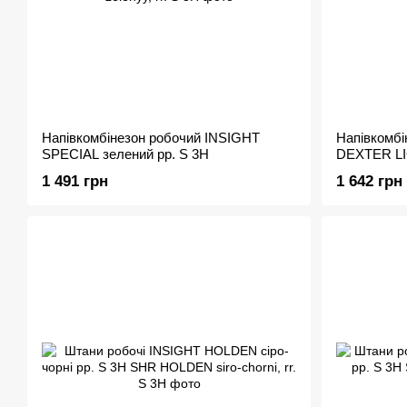
Напівкомбінезон робочий INSIGHT
Напівкомбі
SPECIAL зелений рр. S 3H
DEXTER LI
3H
1 491 грн
1 642 грн