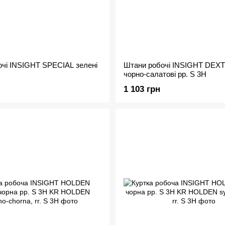
чі INSIGHT SPECIAL зелені
Штани робочі INSIGHT DEX
чорно-салатові рр. S 3H
1 103 грн