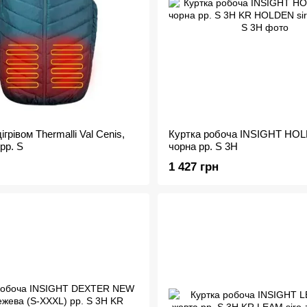
ігрівом Thermalli Val Cenis,
Куртка робоча INSIGHT HOL
 рр. S
чорна рр. S 3H
1 427 грн