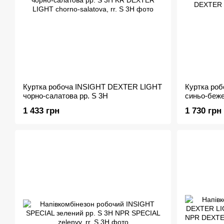
Куртка робоча INSIGHT DEXTER LIGHT
Куртка ро
чорно-салатова рр. S 3H
синьо-беже
1 433 грн
1 730 грн