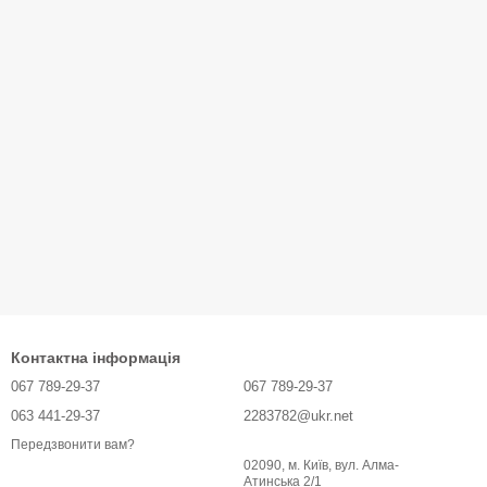
Контактна інформація
067 789-29-37
067 789-29-37
063 441-29-37
2283782@ukr.net
Передзвонити вам?
02090, м. Київ, вул. Алма-
Атинська 2/1