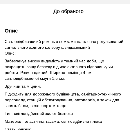
До обраного
Опис
Світловідбиваючий ремінь з лямками на плечах регульований
сигнального жовтого кольору швидкознімний
Опис:
Забезпечує високу видимість у темний час доби, що
покращить вашу безпеку під час активного відпочинку чи
роботи. Розмір єдиний. Ширина ремінця 4 см,
світловідбиваючої смуги 1,5 см.
Зручний та міцний.
Підходить для дорожнього будівництва, санітарно-технічного
персоналу, станцій обслуговування, автопарків, а також для
занять бігом, велоспортом тощо.
Тип: світловідбивний жилет безпеки
Матеріал: еластична тасьма, світловідбивна плівка
Стать: унісекс