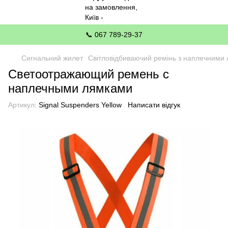
📞 067 789-29-37
Сигнальний жилет
Світловідбиваючий ремінь з наплечними
Светоотражающий ремень с
наплечными лямками
Артикул:
Signal Suspenders Yellow
Написати відгук